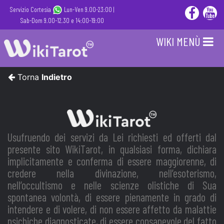
Servizio Cortesia
Lun-Ven 9.00-23:00 |
Sab-Dom 9.00-12.30 e 14:00-19:00
WIKI MENÙ
Torna
Indietro
Usufruendo dei servizi da Lei richiesti ed offerti dal
presente sito WikiTarot, in qualsiasi forma, dichiara
implicitamente e conferma di essere maggiorenne, di
credere nella divinazione, nell’esoterismo,
nell’occultismo e nelle scienze olistiche di Sua
spontanea volontà, di essere pienamente in grado di
intendere e di volere, di non essere affetto da malattie
psichiche diagnosticate, di essere consapevole del fatto