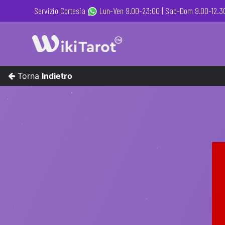
Servizio Cortesia
Lun-Ven 9.00-23:00 |
Sab-Dom 9.00-12.30
Torna
Indietro