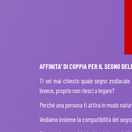
AFFINITA' DI COPPIA PER IL SEGNO DEL
Ti sei mai chiesto quale segno zodiacale 
invece, proprio non riesci a legare?
Perché una persona ti attira in modo natura
Vediamo insieme la compatibilità del segn