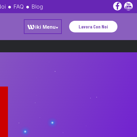
Noi
FAQ
Blog
Lavora Con Noi