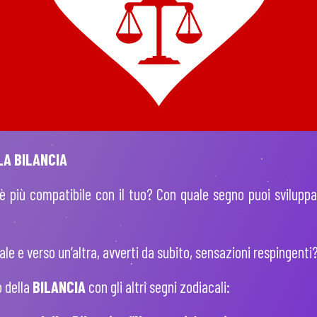
LA BILANCIA
è più compatibile con il tuo? Con quale segno puoi svilupp
le e verso un’altra, avverti da subito, sensazioni respingenti
o della
BILANCIA
con gli altri segni zodiacali: