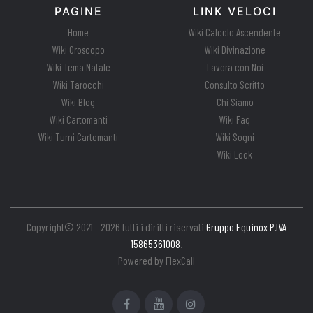
PAGINE
LINK VELOCI
Home
Wiki Calcolo Ascendente
Wiki Oroscopo
Wiki Divinazione
Wiki Tema Natale
Lavora con Noi
Wiki Tarocchi
Consulto Scritto
Wiki Blog
Chi Siamo
Wiki Cartomanti
Wiki Faq
Wiki Turni Cartomanti
Wiki Sogni
Wiki Look
Copyright© 2021 - 2026 tutti i diritti riservati
Gruppo Equinox P.IVA
15865361008
.
Powered by
FlexCall