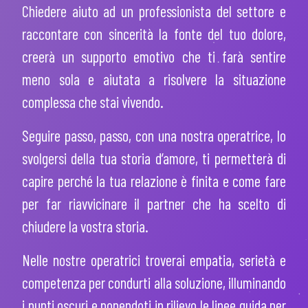
Chiedere aiuto ad un professionista del settore e
raccontare con sincerità la fonte del tuo dolore,
creerà un supporto emotivo che ti farà sentire
meno sola e aiutata a risolvere la situazione
complessa che stai vivendo.
Seguire passo, passo, con una nostra operatrice, lo
svolgersi della tua storia d’amore, ti permetterà di
capire perché la tua relazione è finita e come fare
per far riavvicinare il partner che ha scelto di
chiudere la vostra storia.
Nelle nostre operatrici troverai empatia, serietà e
competenza per condurti alla soluzione, illuminando
i punti oscuri e ponendoti in rilievo le linee guida per