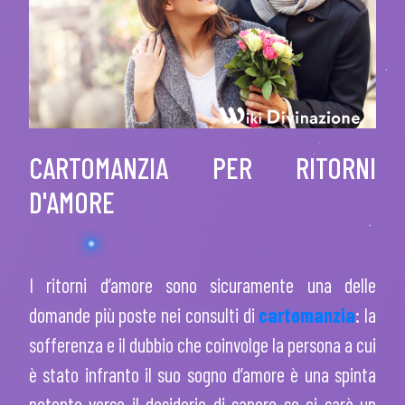
CARTOMANZIA PER RITORNI
D'AMORE
I ritorni d’amore
sono sicuramente una delle
domande più poste nei consulti di
cartomanzia
: la
sofferenza e il dubbio che coinvolge la persona a cui
è stato infranto il suo sogno d’amore è una spinta
potente verso il desiderio di sapere se ci sarà un