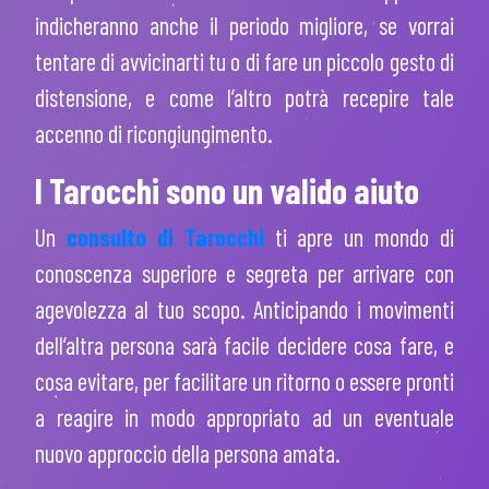
indicheranno anche il periodo migliore, se vorrai
tentare di avvicinarti tu o di fare un piccolo gesto di
distensione, e come l’altro potrà recepire tale
accenno di ricongiungimento.
I Tarocchi sono un valido aiuto
Un
consulto di Tarocchi
ti apre un mondo di
conoscenza superiore e segreta per arrivare con
agevolezza al tuo scopo. Anticipando i movimenti
dell’altra persona sarà facile decidere cosa fare, e
cosa evitare, per facilitare un ritorno o essere pronti
a reagire in modo appropriato ad un eventuale
nuovo approccio della persona amata.