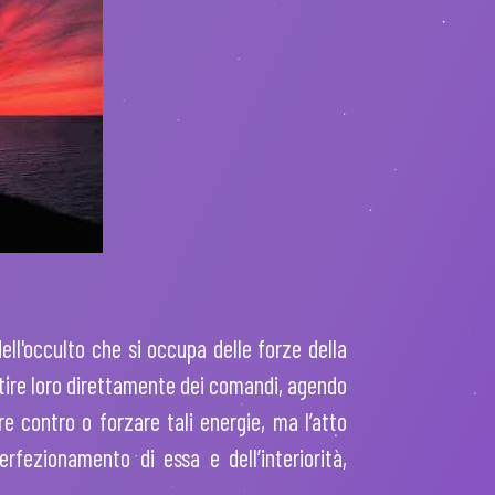
ell'occulto che si occupa delle forze della
rtire loro direttamente dei comandi, agendo
e contro o forzare tali energie, ma l’atto
ezionamento di essa e dell’interiorità,