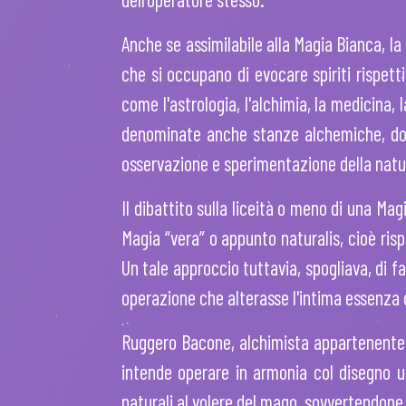
Anche se assimilabile alla Magia Bianca, la 
che si occupano di evocare spiriti rispett
come l'astrologia, l'alchimia, la medicina,
denominate anche stanze alchemiche, dove 
osservazione e sperimentazione della natura,
Il dibattito sulla liceità o meno di una Mag
Magia “vera” o appunto naturalis, cioè risp
Un tale approccio tuttavia, spogliava, di 
operazione che alterasse l'intima essenza 
Ruggero Bacone, alchimista appartenente a
intende operare in armonia col disegno u
naturali al volere del mago, sovvertendone l