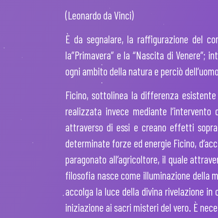
(Leonardo da Vinci)
È da segnalare, la raffigurazione del co
la”Primavera” e la “Nascita di Venere”; i
ogni ambito della natura e perciò dell’uomo
Ficino, sottolinea la differenza esistent
realizzata invece mediante l’intervento d
attraverso di essi e creano effetti sopra
determinate forze ed energie Ficino, d’acc
paragonato all’agricoltore, il quale attrave
filosofia nasce come illuminazione della m
accolga la luce della divina rivelazione in 
iniziazione ai sacri misteri del vero. È ne