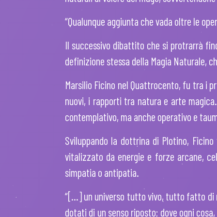
“Qualunque aggiunta che vada oltre le opere
Il successivo dibattito che si protrarrà fi
definizione stessa della Magia Naturale, che
Marsilio Ficino nel Quattrocento, fu tra i 
nuovi, i rapporti tra natura e arte magica.
contemplativo, ma anche operativo e taumat
Sviluppando la dottrina di Plotino, Ficino
vitalizzato da energie e forze arcane, cel
simpatia o antipatia.
“[...] un universo tutto vivo, tutto fatto d
dotati di un senso riposto; dove ogni cosa,