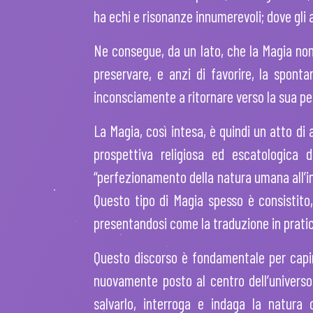
ha echi e risonanze innumerevoli; dove gli 
Ne consegue, da un lato, che la Magia non 
preservare, e anzi di favorire, la spont
inconsciamente a ritornare verso la sua pe
La Magia, così intesa, è quindi un atto d
prospettiva religiosa ed escatologica 
“perfezionamento della natura umana all’in
Questo tipo di Magia spesso è consistito,
presentandosi come la traduzione in pratic
Questo discorso è fondamentale per capire
nuovamente posto al centro dell’universo
salvarlo, interroga e indaga la natura 