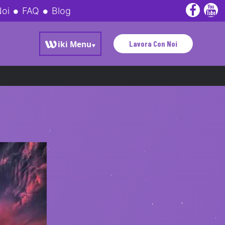
Noi
FAQ
Blog
Lavora Con Noi