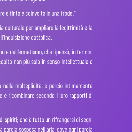
e è finta e coinvolta in una frode.”
a culturale per ampliare la legittimità e la
ll’Inquisizione cattolica.
mo e dell'ermetismo, che ripensò, in termini
cepito non più solo in senso intellettuale o
no nella molteplicità, e perciò intimamente
re e ricombinare secondo i loro rapporti di
 spiriti; che è tutto un rifrangersi di segni
a parola sospesa nell'aria; dove ogni parola