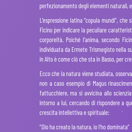
perfezionamento degli elementi naturali, e 
L'espressione latina “copula mundi”, che s
Ficino per indicare la peculiare caratterist
corporeità. Poiché l'anima, secondo Ficin
individuata da Ermete Trismegisto nella su
in Alto è come ciò che sta in Basso, per cre
Ecco che la natura viene studiata, osserva
non a caso esempio di Magus rinasciment
fattucchiere, ma si avvicina allo scienz
intorno a lui, cercando di rispondere a q
crescita intellettiva e spirituale:
“Dio ha creato la natura, io l’ho dominata”