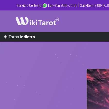
Servizio Cortesia
Lun-Ven 9.00-23:00 |
Sab-Dom 9.00-12.30
Torna
Indietro