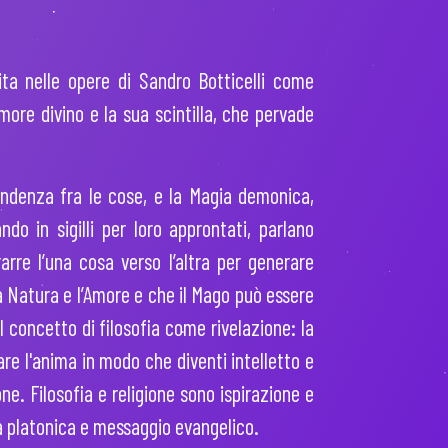
ita nelle opere di Sandro Botticelli come
ore divino e la sua scintilla, che pervade
pondenza fra le cose, e la Magia demonica,
do in sigilli per loro approntati, parlano
arre l’una cosa verso l’altra per generare
a Natura e l’Amore e che il Mago può essere
il concetto di filosofia come rivelazione: la
re l'anima in modo che diventi intelletto e
one. Filosofia e religione sono ispirazione e
fia platonica e messaggio evangelico.