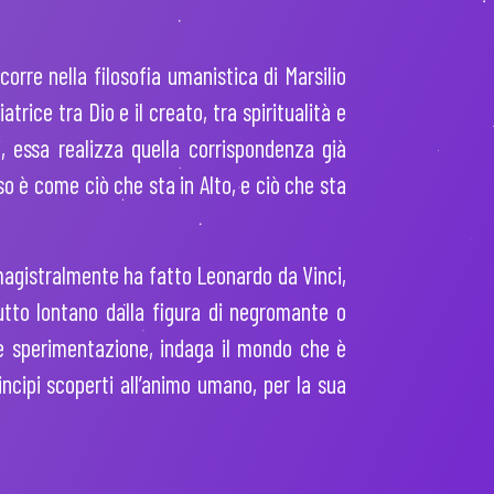
orre nella filosofia umanistica di Marsilio
trice tra Dio e il creato, tra spiritualità e
i, essa realizza quella corrispondenza già
o è come ciò che sta in Alto, e ciò che sta
 magistralmente ha fatto Leonardo da Vinci,
tto lontano dalla figura di negromante o
 e sperimentazione, indaga il mondo che è
ncipi scoperti all’animo umano, per la sua