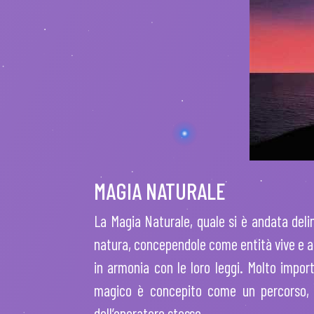
MAGIA NATURALE
La Magia Naturale, quale si è andata delin
natura, concependole come entità vive e an
in armonia con le loro leggi. Molto impor
magico è concepito come un percorso, s
dell’operatore stesso.