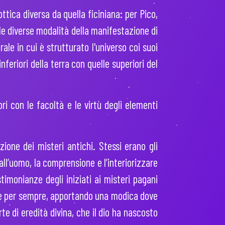
ottica diversa da quella ficiniana: per Pico,
 le diverse modalità della manifestazione di
le in cui è strutturato l'universo coi suoi
 inferiori della terra con quelle superiori del
iori con le facoltà e le virtù degli elementi
zione dei misteri antichi. Stessi erano gli
all’uomo, la comprensione e l’interiorizzare
imonianze degli iniziati ai misteri pagani
sere per sempre, apportando una modica dove
te di eredità divina, che il dio ha nascosto