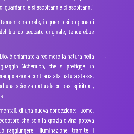
ci guardano, e si ascoltano e ci ascoltano.”
ettamente naturale, in quanto si propone di
del biblico peccato originale, tenderebbe
Dio, è chiamato a redimere la natura nella
inguaggio Alchemico, che si prefigge un
manipolazione contraria alla natura stessa.
d una scienza naturale su basi spirituali,
ra.
imentali, di una nuova concezione: l’uomo,
eccatore che solo la grazia divina poteva
 raggiungere l’illuminazione, tramite il