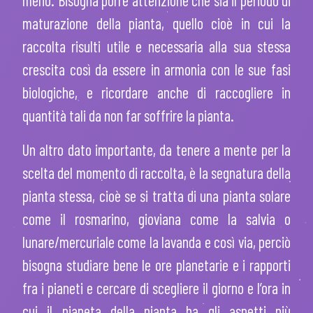
meno. Bisogna porre attenzione che sia il periodo di
maturazione della pianta, quello cioè in cui la
raccolta risulti utile e necessaria alla sua stessa
crescita così da essere in armonia con le sue fasi
biologiche, e ricordare anche di raccogliere in
quantità tali da non far soffrire la pianta.
Un altro dato importante, da tenere a mente per la
scelta del momento di raccolta, è la segnatura della
pianta stessa, cioè se si tratta di una pianta solare
come il rosmarino, gioviana come la salvia o
lunare/mercuriale come la lavanda e così via, perciò
bisogna studiare bene le ore planetarie e i rapporti
fra i pianeti e cercare di scegliere il giorno e l’ora in
cui il pianeta della pianta ha gli aspetti più