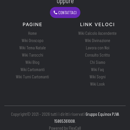
Oppure
CONTATTACI
PAGINE
LINK VELOCI
Home
Wiki Calcolo Ascendente
Wiki Oroscopo
Wiki Divinazione
Wiki Tema Natale
Lavora con Noi
Wiki Tarocchi
Consulto Scritto
Wiki Blog
Chi Siamo
Wiki Cartomanti
Wiki Faq
Wiki Turni Cartomanti
Wiki Sogni
Wiki Look
Copyright© 2021 - 2026 tutti i diritti riservati
Gruppo Equinox P.IVA
15865361008
.
Powered by
FlexCall