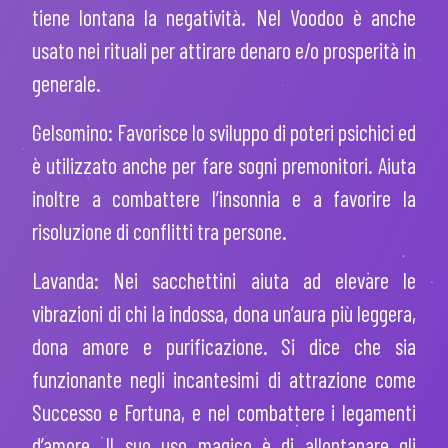
tiene lontana la negatività. Nel Voodoo è anche
usato nei rituali per attirare denaro e/o prosperità in
generale.
Gelsomino: Favorisce lo sviluppo di poteri psichici ed
è utilizzato anche per fare sogni premonitori. Aiuta
inoltre a combattere l’insonnia e a favorire la
risoluzione di conflitti tra persone.
Lavanda: Nei sacchettini aiuta ad elevare le
vibrazioni di chi la indossa, dona un’aura più leggera,
dona amore e purificazione. Si dice che sia
funzionante negli incantesimi di attrazione come
Successo e Fortuna, e nel combattere i legamenti
d’amore. Il suo uso magico è di allontanare gli