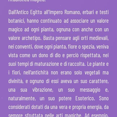
Dall’Antico Egitto all’Impero Romano, erbari e testi
botanici, hanno continuato ad associare un valore
magico ad ogni pianta, ognuna con anche con un
valore archetipo. Basta pensare agli orti medievali,
nei conventi, dove ogni pianta, fiore o spezia, veniva
vista come un dono di dio e perciò rispettata, nei
suoi tempi di maturazione e di raccolta. Le piante e
i fiori, nell’antichità non erano solo vegetali ma
divinità, e ognuno di essi aveva un suo carattere,
una sua vibrazione, un suo messaggio e,
naturalmente, un suo potere Esoterico. Sono
considerati dotati da una vera e propria energia, da
sempre sfruttata nelle arti magiche. Ad esempio,