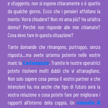
e sfuggente, non si espone chiaramente o è sparito
da qualche giorno. Ecco che i pensieri affollano la
mente: Vorrà chiudere? Non mi ama più? Ha un’altra
donna? Perché non risponde alle mie chiamate?
Cosa devo fare in questa situazione?
Tante domande che rimangono, purtroppo, senza
risposta…ma avete un’arma potente nelle vostre
mani: la
Cartomanzia
. Tramite le nostre operatrici
potete risolvere molti dubbi che vi attanagliano.
Non solo sapere cosa pensa il vostro partner e che
intenzioni ha, ma anche che tipo di futuro avrà la
vostra relazione e cosa potete fare per migliorare i
rapporti all’interno della coppia. Un
consulto di