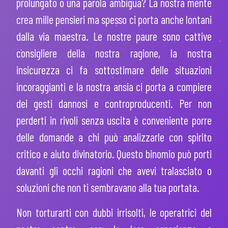
prolungato o una parola ambigua? La nostra mente
crea mille pensieri ma spesso ci porta anche lontani
dalla via maestra. Le nostre paure sono cattive
consigliere della nostra ragione, la nostra
insicurezza ci fa sottostimare delle situazioni
incoraggianti e la nostra ansia ci porta a compiere
dei gesti dannosi e controproducenti. Per non
perderti in rivoli senza uscita è conveniente porre
delle domande a chi può analizzarle con spirito
critico e aiuto divinatorio. Questo binomio può porti
davanti gli occhi ragioni che avevi tralasciato o
soluzioni che non ti sembravano alla tua portata.
Non torturarti con dubbi irrisolti, le operatrici del