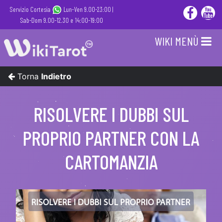
Servizio Cortesia
Lun-Ven 9.00-23:00 |
Sab-Dom 9.00-12.30 e 14:00-19:00
WIKI MENÙ
Torna
Indietro
RISOLVERE I DUBBI SUL
PROPRIO PARTNER CON LA
CARTOMANZIA