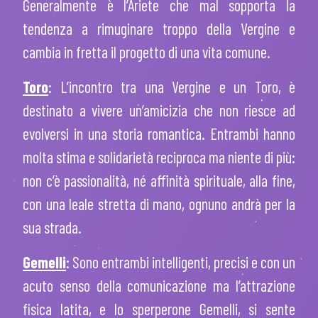
Generalmente è l’Ariete che mal sopporta la
tendenza a rimuginare troppo della Vergine e
cambia in fretta il progetto di una vita comune.
Toro
: L’incontro tra una Vergine e un Toro, è
destinato a vivere un’amicizia che non riesce ad
evolversi in una storia romantica. Entrambi hanno
molta stima e solidarietà reciproca ma niente di più:
non c’è passionalità, né affinità spirituale, alla fine,
con una leale stretta di mano, ognuno andrà per la
sua strada.
Gemelli
: Sono entrambi intelligenti, precisi e con un
acuto senso della comunicazione ma l’attrazione
fisica latita, e lo sperperone Gemelli, si sente