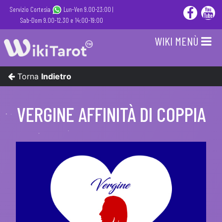
Servizio Cortesia
Lun-Ven 9.00-23:00 |
Sab-Dom 9.00-12.30 e 14:00-19:00
WIKI MENÙ
Torna
Indietro
VERGINE AFFINITÀ DI COPPIA