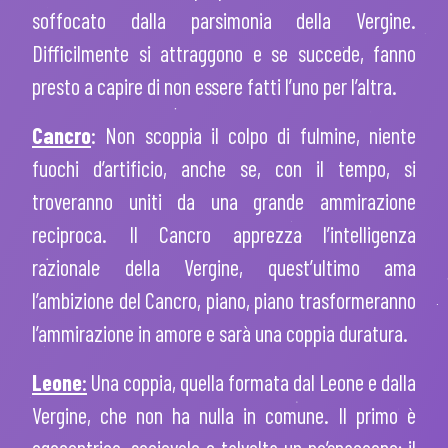
soffocato dalla parsimonia della Vergine.
Difficilmente si attraggono e se succede, fanno
presto a capire di non essere fatti l’uno per l’altra.
Cancro
: Non scoppia il colpo di fulmine, niente
fuochi d’artificio, anche se, con il tempo, si
troveranno uniti da una grande ammirazione
reciproca. Il Cancro apprezza l’intelligenza
razionale della Vergine, quest’ultimo ama
l’ambizione del Cancro, piano, piano trasformeranno
l’ammirazione in amore e sarà una coppia duratura.
Leone
:
Una coppia, quella formata dal Leone e dalla
Vergine, che non ha nulla in comune. Il primo è
egocentrico, socievole e talvolta un po’spaccone; il