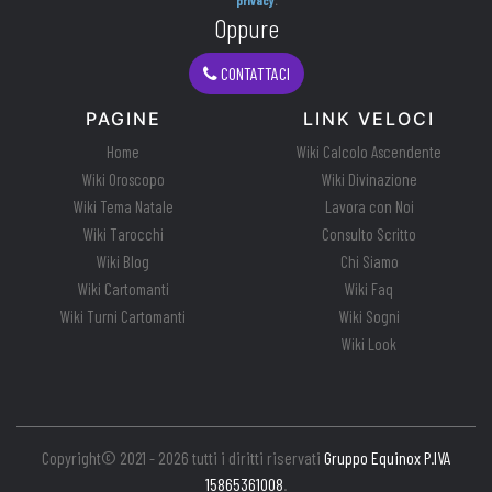
privacy
.
Oppure
CONTATTACI
PAGINE
LINK VELOCI
Home
Wiki Calcolo Ascendente
Wiki Oroscopo
Wiki Divinazione
Wiki Tema Natale
Lavora con Noi
Wiki Tarocchi
Consulto Scritto
Wiki Blog
Chi Siamo
Wiki Cartomanti
Wiki Faq
Wiki Turni Cartomanti
Wiki Sogni
Wiki Look
Copyright© 2021 - 2026 tutti i diritti riservati
Gruppo Equinox P.IVA
15865361008
.