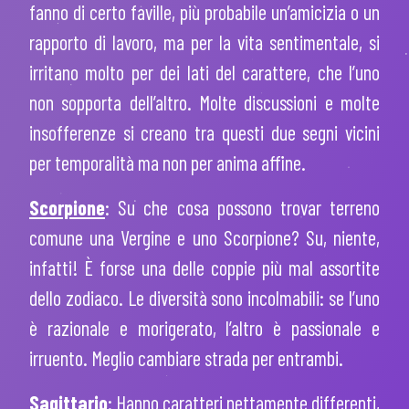
fanno di certo faville, più probabile un’amicizia o un
rapporto di lavoro, ma per la vita sentimentale, si
irritano molto per dei lati del carattere, che l’uno
non sopporta dell’altro. Molte discussioni e molte
insofferenze si creano tra questi due segni vicini
per temporalità ma non per anima affine.
Scorpione
:
Su che cosa possono trovar terreno
comune una Vergine e uno Scorpione? Su, niente,
infatti! È forse una delle coppie più mal assortite
dello zodiaco. Le diversità sono incolmabili: se l’uno
è razionale e morigerato, l’altro è passionale e
irruento. Meglio cambiare strada per entrambi.
Sagittario
:
Hanno caratteri nettamente differenti,