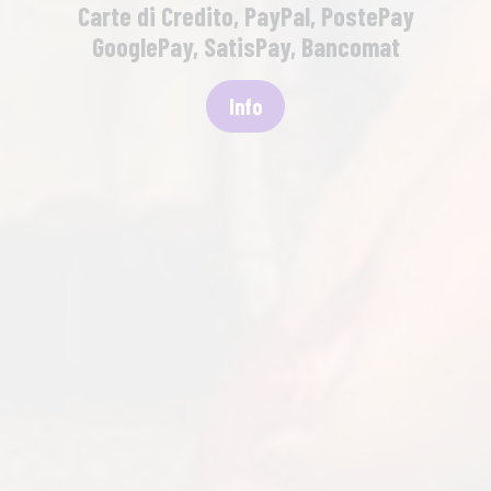
Carte di Credito,
PayPal, PostePay
GooglePay, SatisPay, Bancomat
Info