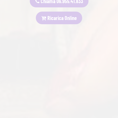
Chiama 06.955.41.833
Ricarica Online