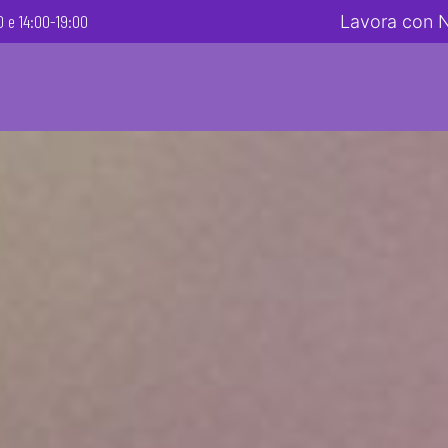
 e 14:00-19:00
Lavora con 