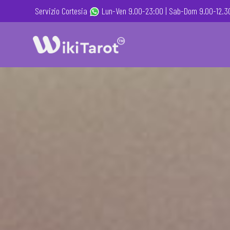
Servizio Cortesia
Lun-Ven 9.00-23:00 |
Sab-Dom 9.00-12.30