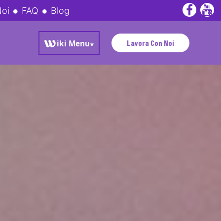
Noi
FAQ
Blog
Lavora Con Noi