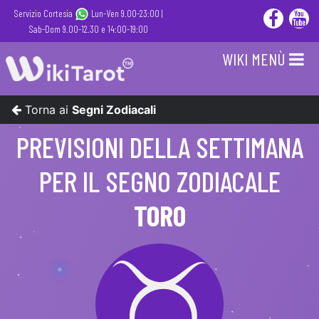
Servizio Cortesia
Lun-Ven 9.00-23:00 |
Sab-Dom 9.00-12.30 e 14:00-19:00
WIKI MENÙ
Torna ai
Segni Zodiacali
PREVISIONI DELLA SETTIMANA
PER IL SEGNO ZODIACALE
TORO